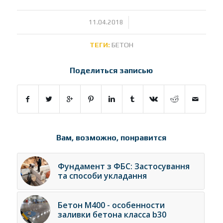
/
11.04.2018
ТЕГИ:
БЕТОН
Поделиться записью
Вам, возможно, понравится
Фундамент з ФБС: Застосування
та способи укладання
Бетон М400 - особенности
заливки бетона класса b30