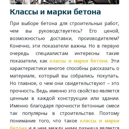
Классы и марки бетона
При выборе бетона для строительных работ,
чем вы руководствуетесь? Его ценой,
возможностью доставки, производителем?
Конечно, эти показатели важны. Но в первую
очередь специалистам интересны такие
показатели, как
классы и марки бетона.
Эти
характеристики многое способны рассказать о
материале, который вы собрались покупать.
Но главное, о чем они свидетельствуют – это
прочность. Ведь именно это свойство является
ценным в каждой конструкции или здании.
Именно благодаря прочности бетонные смеси
так популярны в строительстве. Поэтому
понимание того, что такое
классы и марки
бетона
и в чем между ними разница является