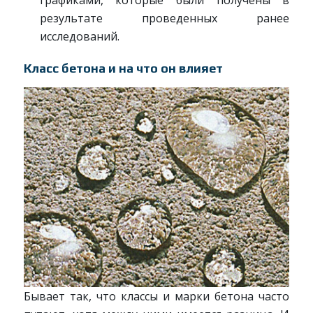
графиками, которые были получены в
результате проведенных ранее
исследований.
Класс бетона и на что он влияет
Бывает так, что классы и марки бетона часто