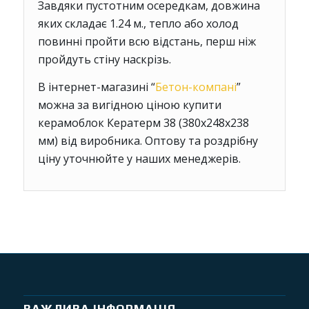
Завдяки пустотним осередкам, довжина
яких складає 1.24 м., тепло або холод
повинні пройти всю відстань, перш ніж
пройдуть стіну наскрізь.
В інтернет-магазині “
Бетон-компані
”
можна за вигідною ціною купити
керамоблок Кератерм 38 (380х248х238
мм) від виробника. Оптову та роздрібну
ціну уточнюйте у наших менеджерів.