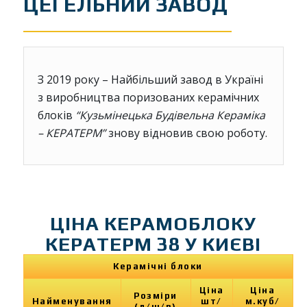
ЦЕГЕЛЬНИЙ ЗАВОД
З 2019 року – Найбільший завод в Україні
з виробництва поризованих керамічних
блоків
“Кузьмінецька Будівельна Кераміка
– КЕРАТЕРМ”
знову відновив свою роботу.
ЦІНА КЕРАМОБЛОКУ
КЕРАТЕРМ 38 У КИЄВІ
Керамічні блоки
Ціна
Ціна
Розміри
Найменування
шт/
м.куб/
(д/ш/в)