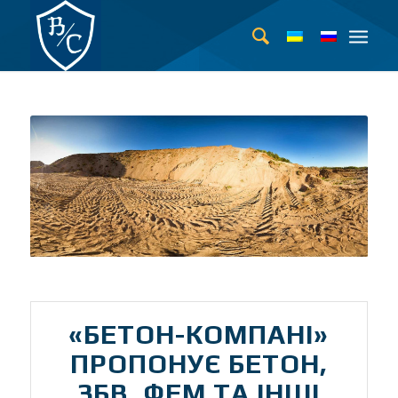
«БЕТОН-КОМПАНІ»
ПРОПОНУЄ БЕТОН,
ЗБВ, ФЕМ ТА ІНШІ