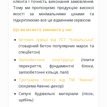
клієнта і точність виконання замовлення.
Тому ми пропонуємо продукцію високої
якості за мінімальними цінами та
підкріплюємо все це відмінним сервісом.
Що ви можете замовити у нас:
Бетонні суміші від ПСГ “Ковальська”
(товарний бетон популярних марок та
спецбетон)
Залізобетонні конструкції
(плити
перекриття, фундаментні блоки,
залізобетонні кільця, палі)
Тротуарну плитку від ТМ “Авеню”
(зокрема Авеню-декор)
Сипучі будівельні матеріали (пісок,
щебінь)