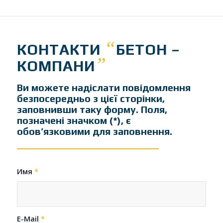
“
КОНТАКТИ
БЕТОН –
”
КОМПАНИ
Ви можете надіслати повідомлення
безпосередньо з цієї сторінки,
заповнивши таку форму. Поля,
позначені значком (*), є
обов’язковими для заповнення.
Имя
*
E-Mail
*