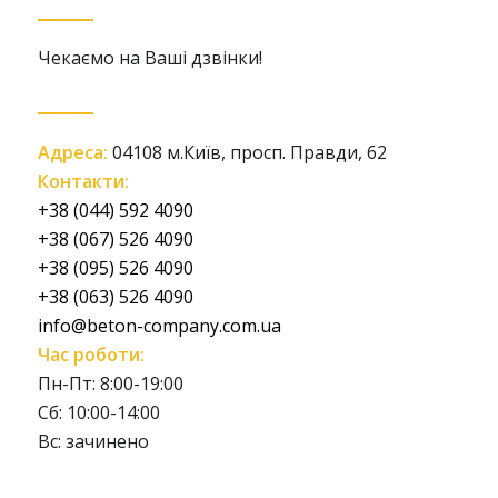
Чекаємо на Ваші дзвінки!
Адреса:
04108 м.Київ, просп. Правди, 62
Контакти:
+38 (044) 592 4090
+38 (067) 526 4090
+38 (095) 526 4090
+38 (063) 526 4090
info@beton-company.com.ua
Час роботи:
Пн-Пт: 8:00-19:00
Сб: 10:00-14:00
Вс: зачинено