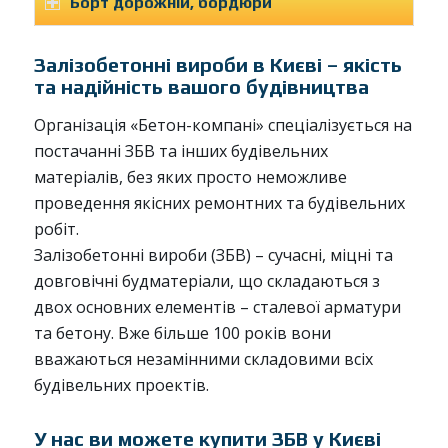
Борт дорожній, бордюри
Залізобетонні вироби в Києві – якість
та надійність вашого будівництва
Організація «Бетон-компані» спеціалізується на
постачанні ЗБВ та інших будівельних
матеріалів, без яких просто неможливе
проведення якісних ремонтних та будівельних
робіт.
Залізобетонні вироби (ЗБВ) – сучасні, міцні та
довговічні будматеріали, що складаються з
двох основних елементів – сталевої арматури
та бетону. Вже більше 100 років вони
вважаються незамінними складовими всіх
будівельних проектів.
У нас ви можете купити ЗБВ у Києві