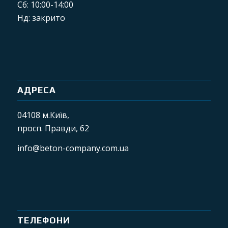
Сб: 10:00-14:00
Нд: закрито
АДРЕСА
04108 м.Київ,
просп. Правди, 62
info@beton-company.com.ua
ТЕЛЕФОНИ