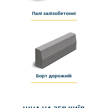
Палі залізобетонні
Борт дорожній