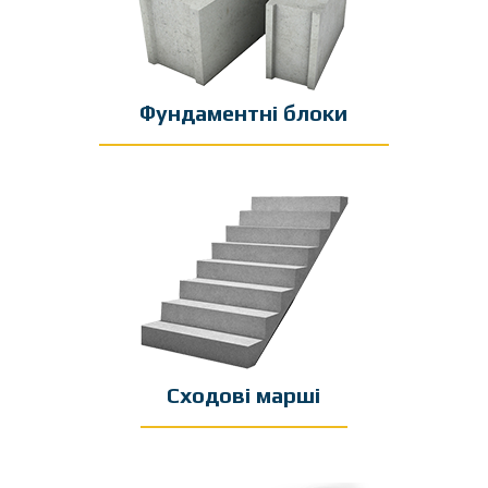
Фундаментні блоки
Сходові марші