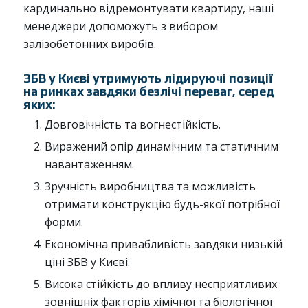
кардинально відремонтувати квартиру, наші
менеджери допоможуть з вибором
залізобетонних виробів.
ЗБВ у Києві утримують лідируючі позиції
на ринках завдяки безлічі переваг, серед
яких:
Довговічність та вогнестійкість.
Виражений опір динамічним та статичним
навантаженням.
Зручність виробництва та можливість
отримати конструкцію будь-якої потрібної
форми.
Економічна привабливість завдяки низькій
ціні ЗБВ у Києві.
Висока стійкість до впливу несприятливих
зовнішніх факторів хімічної та біологічної