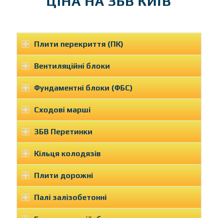
ЦІНА НА ЗБВ КИЇВ
Плити перекриття (ПК)
Вентиляційні блоки
Фундаментні блоки (ФБС)
Сходові марші
ЗБВ Перетинки
Кільця колодязів
Плити дорожні
Палі залізобетонні