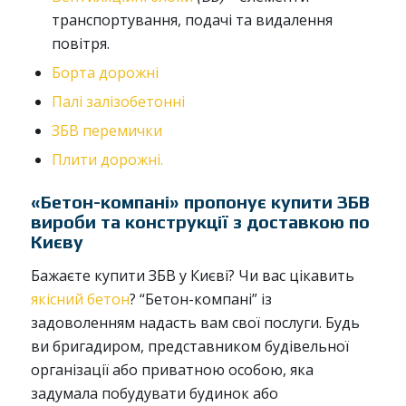
транспортування, подачі та видалення
повітря.
Борта дорожні
Палі залізобетонні
ЗБВ перемички
Плити дорожні.
«Бетон-компані» пропонує купити ЗБВ
вироби та конструкції з доставкою по
Києву
Бажаєте купити ЗБВ у Києві? Чи вас цікавить
якісний бетон
? “Бетон-компані” із
задоволенням надасть вам свої послуги. Будь
ви бригадиром, представником будівельної
організації або приватною особою, яка
задумала побудувати будинок або