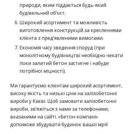
природи, яким піддається будь-який
будівельний об’єкт.
Широкий асортимент та можливість
виготовлення конструкцій за кресленнями
клієнта з пред’явленими вимогами.
Економія часу зведення споруд (при
монолітному будівництві необхідно чекати
поки залитий бетон застигне і набуде
потрібної міцності).
Ми гарантуємо клієнтам широкий асортимент,
високу якість та низькі ціни на залізобетонні
вироби у Києві. Щоб замовити залізобетонні
вироби, зв’яжіться з нами за телефонами,
вказаними на сайті. «Бетон-компані»
допоможе збудувати будинок вашої мрії!