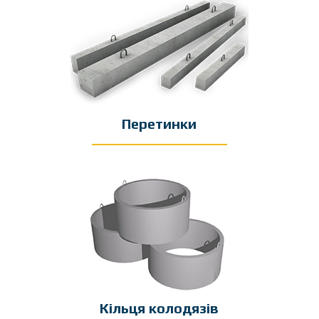
Перетинки
Кільця колодязів