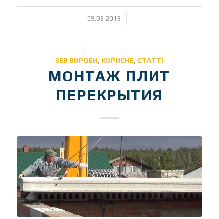
/
09.08.2018
ЗБВ ВИРОБИ
,
КОРИСНЕ
,
СТАТТІ
МОНТАЖ ПЛИТ
ПЕРЕКРЫТИЯ