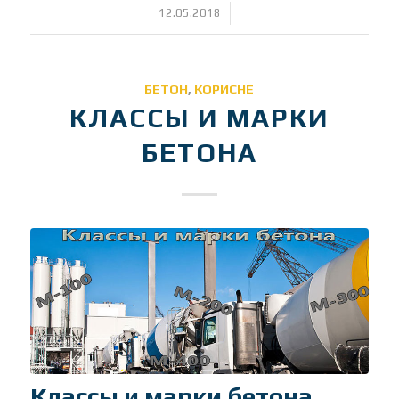
/
12.05.2018
БЕТОН
,
КОРИСНЕ
КЛАССЫ И МАРКИ
БЕТОНА
Классы и марки бетона