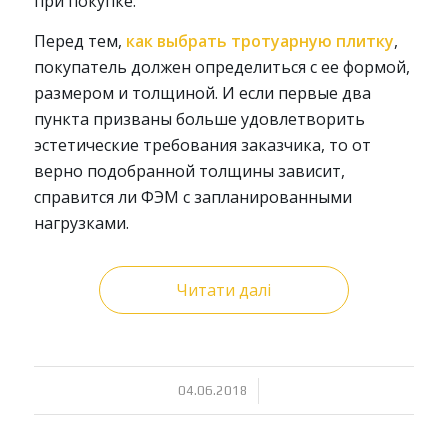
при покупке.
Перед тем,
как выбрать тротуарную плитку
,
покупатель должен определиться с ее формой,
размером и толщиной. И если первые два
пункта призваны больше удовлетворить
эстетические требования заказчика, то от
верно подобранной толщины зависит,
справится ли ФЭМ с запланированными
нагрузками.
Читати далі
/
04.06.2018