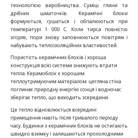
технологією виробництва. Суміш глини та
дрібних шматочків. Керамічні блоки
формуються, сушаться і обпалюються при
температурі 1 000 С. Коли тирса повністю
згоряє, пори знову заповнюються повітрям і
набувають теплоізоляційних властивостей.
Пористість керамічних блоків і хороша
конструкція всієї системи знижують втрати
тепла. Керамоблок є хорошим
теплоутримуючим матеріалом: цегляна стіна
поглинає природну енергію сонця і водночас
зберігає тепло, що виходить зсередини.
Це тепло відновлюється всередині
приміщення навіть після тривалого періоду
часу. Будинки з керамічних блоків не остигають
швидко взимку і залишаються прохолодними