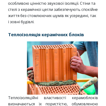
особливою цінністю звукової ізоляції. Стіни та
стелі з керамічної цегли забезпечують спокійне
життя без стомлюючих шумів як усередині, так
і зовні будівлі.
Теплоізоляція керамічних блоків
Теплоізоляційні властивості керамоблоків
визначаються їх пористістю, обумовленою