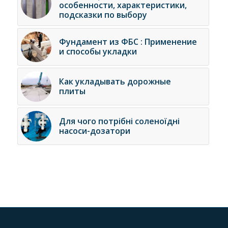
особенности, характеристики,
подсказки по выбору
Фундамент из ФБС : Применение
и способы укладки
Как укладывать дорожные
плиты
Для чого потрібні соленоїдні
насоси-дозатори