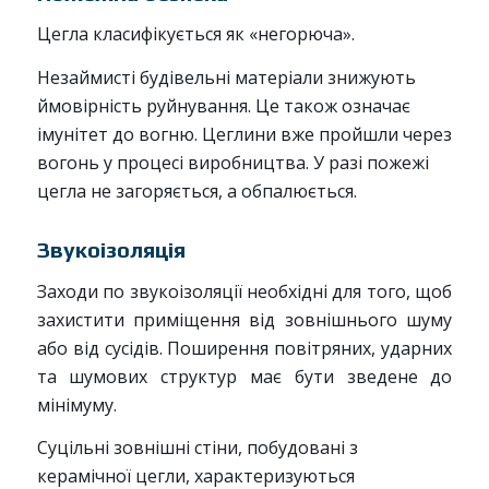
Цегла класифікується як «негорюча».
Незаймисті будівельні матеріали знижують
ймовірність руйнування. Це також означає
імунітет до вогню. Цеглини вже пройшли через
вогонь у процесі виробництва. У разі пожежі
цегла не загоряється, а обпалюється.
Звукоізоляція
Заходи по звукоізоляції необхідні для того, щоб
захистити приміщення від зовнішнього шуму
або від сусідів. Поширення повітряних, ударних
та шумових структур має бути зведене до
мінімуму.
Суцільні зовнішні стіни, побудовані з
керамічної цегли, характеризуються