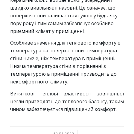
швидко вивільняє її назовні. Це означає, що
поверхня стіни залишається сухою у будь-яку
пору року і тим самим забезпечує особливо
приємний клімат у приміщенні.
Особливе значення для теплового комфорту є
температура на поверхні стіни: температура
стіни нижче, ніж температура в приміщенні.
Нижча температура стіни в порівнянні з
температурою в приміщенні призводить до
некомфортного клімату.
Виняткові теплові властивості зовнішньої
цегли призводять до теплового балансу, таким
чином забезпечується підвищений комфорт.
/
12.01.2022