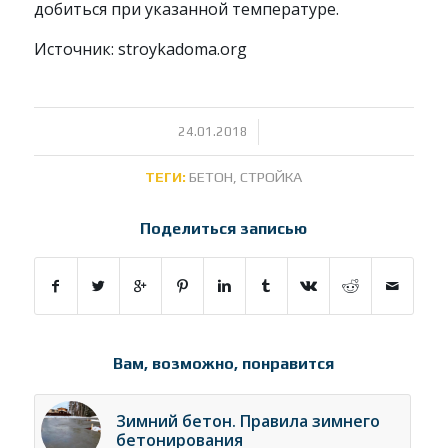
добиться при указанной температуре.
Источник: stroykadoma.org
/
24.01.2018
ТЕГИ:
БЕТОН
,
СТРОЙКА
Поделиться записью
Вам, возможно, понравится
Зимний бетон. Правила зимнего
бетонирования