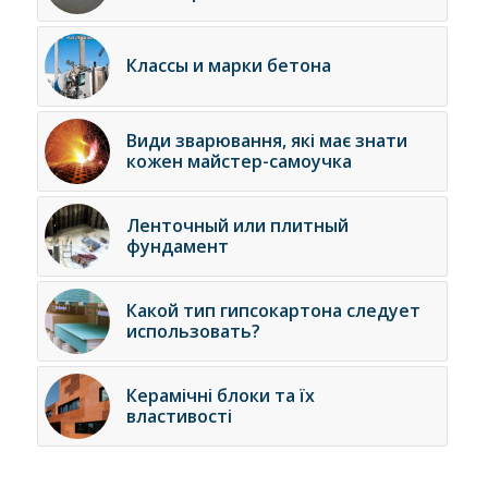
Классы и марки бетона
Види зварювання, які має знати
кожен майстер-самоучка
Ленточный или плитный
фундамент
Какой тип гипсокартона следует
использовать?
Керамічні блоки та їх
властивості