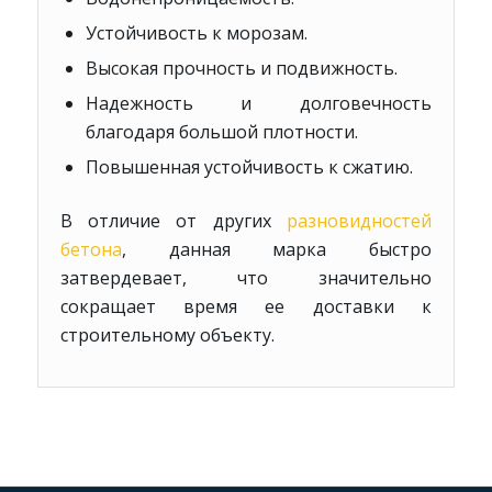
Устойчивость к морозам.
Высокая прочность и подвижность.
Надежность и долговечность
благодаря большой плотности.
Повышенная устойчивость к сжатию.
В отличие от других
разновидностей
бетона
, данная марка быстро
затвердевает, что значительно
сокращает время ее доставки к
строительному объекту.