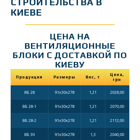
СТРОИТЕЛЬСТВА В
КИЕВЕ
ЦЕНА НА
ВЕНТИЛЯЦИОННЫЕ
БЛОКИ C ДОСТАВКОЙ ПО
КИЕВУ
Цена,
Продукция
Размеры
Вес, т
грн
ВБ 28
91х30х278
1,21
2028,00
ВБ 28-1
91х30х278
1,21
2070,00
ВБ 28-2
91х30х278
1,21
2112,00
ВБ 30
91х30х278
1,3
2040,00