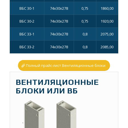
ВБС 30-1
74х30х278
0,75
1860,00
ВБС 30-2
74х30х278
0,75
1920,00
ВБС 33-1
74х30х278
0,8
2075,00
ВБС 33-2
74х30х278
0,8
2085,00
Полный прайс-лист Вентиляционные блоки
ВЕНТИЛЯЦИОННЫЕ
БЛОКИ ИЛИ ВБ