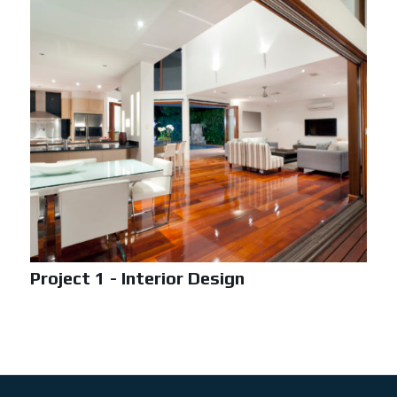
Project 1 - Interior Design